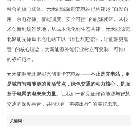
“
融合的核心载体。元禾能源聚能充电站已构建起
自发自
”
用、余电存储、智能调度、安全可控
的能源闭环。从技
术创新到场景落地，从成本优化到生态共建，元禾能源兖
“
北聚能光储重卡充电站正以
让电力更清洁，让能源更智
”
慧
的核心理念，为新能源补能行业树立可复制、可推广
的标杆范本。
元禾能源兖北聚能光储重卡充电站——
不止是充电站，更
是城市智慧能源的灵活节点，绿色交通的动力核心，是服
务于电网的电未来力量
。让我们一起见证绿色能源与智慧
“
”
交通的深度融合，共同迈向
零碳出行
的美好未来。
关键词：